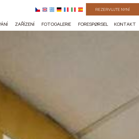
REZERVUJTE NYNÍ
ÁNÍ
ZAŘÍZENÍ
FOTOGALERIE
FORESPØRSEL
KONTAKT