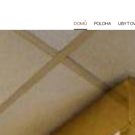
DOMŮ
POLOHA
UBYTOV