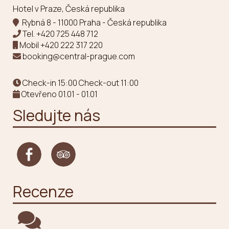
Hotel v Praze, Česká republika
Rybná 8 - 11000 Praha - Česká republika
Tel.
+420 725 448 712
Mobil
+420 222 317 220
booking@central-prague.com
Check-in 15:00 Check-out 11:00
Otevřeno 01.01 - 01.01
Sledujte nás
Recenze