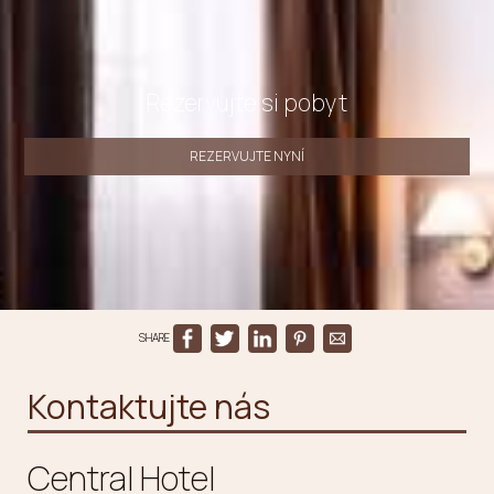
Rezervujte si pobyt
REZERVUJTE NYNÍ
SHARE
Kontaktujte nás
Central Hotel