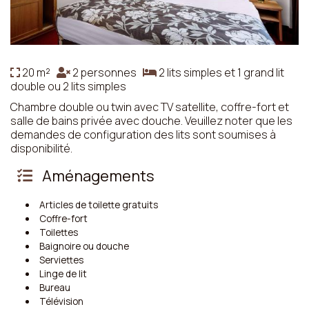
20 m²
2 personnes
2 lits simples et 1 grand lit
double ou 2 lits simples
Chambre double ou twin avec TV satellite, coffre-fort et
salle de bains privée avec douche. Veuillez noter que les
demandes de configuration des lits sont soumises à
disponibilité.
Aménagements
Articles de toilette gratuits
Coffre-fort
Toilettes
Baignoire ou douche
Serviettes
Linge de lit
Bureau
Télévision