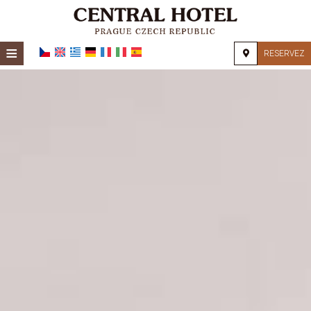
≡
RESERVEZ
ACCUEIL
LOCALISATION
HÉBERGEMENT
ÉQUIPEMENTS
GALERIE PHOTO
DEMANDE
CONTACT