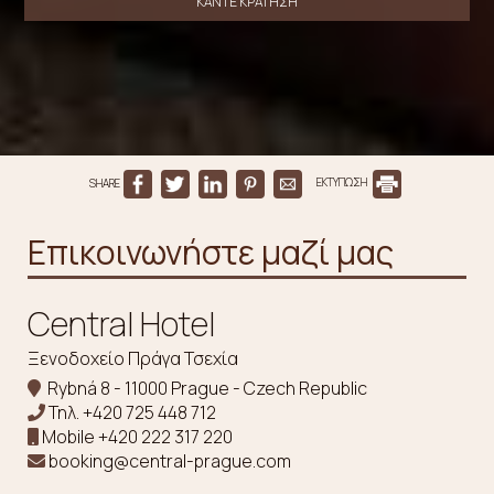
ΚΆΝΤΕ ΚΡΆΤΗΣΗ
SHARE
ΕΚΤΥΠΩΣΗ
Επικοινωνήστε μαζί μας
Central Hotel
Ξενοδοχείο Πράγα Τσεχία
Rybná 8 - 11000 Prague - Czech Republic
Τηλ.
+420 725 448 712
Mobile
+420 222 317 220
booking@central-prague.com