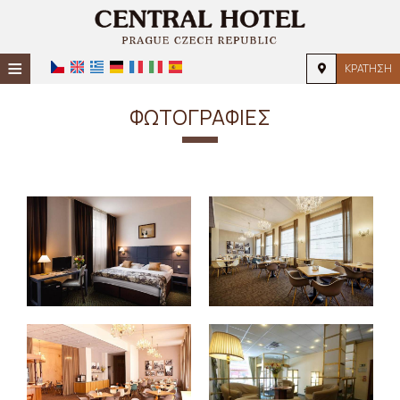
≡
ΚΡΆΤΗΣΗ
ΚΕΝΤΡΙΚΉ
ΦΩΤΟΓΡΑΦΊΕΣ
ΤΟΠΟΘΕΣΊΑ
ΔΙΑΜΟΝΉ
ΠΑΡΟΧΈΣ
ΦΩΤΟΓΡΑΦΊΕΣ
ΖΉΤΗΣΗ
ΕΠΙΚΟΙΝΩΝΊΑ