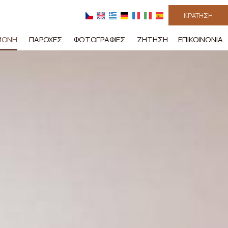
ΚΡΆΤΗΣΗ
ΜΟΝΉ
ΠΑΡΟΧΈΣ
ΦΩΤΟΓΡΑΦΊΕΣ
ΖΉΤΗΣΗ
ΕΠΙΚΟΙΝΩΝΊΑ